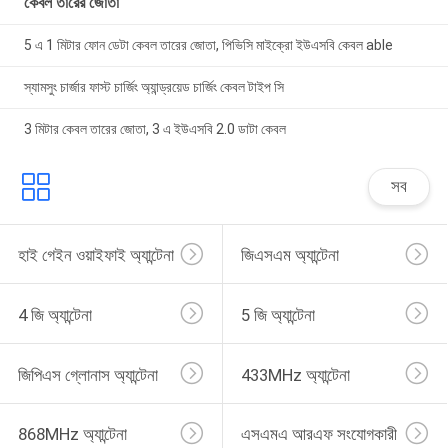
কেবল তারের জোতা
5 এ 1 মিটার ফোন ডেটা কেবল তারের জোতা, পিভিসি মাইক্রো ইউএসবি কেবল able
স্যামসুং চার্জার ফাস্ট চার্জিং অ্যান্ড্রয়েড চার্জিং কেবল টাইপ সি
3 মিটার কেবল তারের জোতা, 3 এ ইউএসবি 2.0 ডাটা কেবল
সব
হাই গেইন ওয়াইফাই অ্যান্টেনা
জিএসএম অ্যান্টেনা
4 জি অ্যান্টেনা
5 জি অ্যান্টেনা
জিপিএস গ্লোনাস অ্যান্টেনা
433MHz অ্যান্টেনা
868MHz অ্যান্টেনা
এসএমএ আরএফ সংযোগকারী