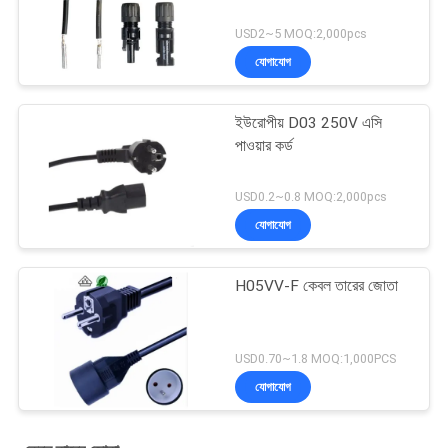
USD2~5 MOQ:2,000pcs
যোগাযোগ
ইউরোপীয় D03 250V এসি
পাওয়ার কর্ড
USD0.2~0.8 MOQ:2,000pcs
যোগাযোগ
H05VV-F কেবল তারের জোতা
USD0.70~1.8 MOQ:1,000PCS
যোগাযোগ