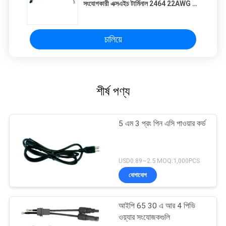
সংযোগকারী এক্সএইচ টার্মিনাল 2464 22AWG 2
কোর 80 সি 300 ভি তারের সংযোগকারী তারের
সাথে
চালিয়ে
শীর্ষ পণ্য
5 এম 3 প্রং পিন এসি পাওয়ার কর্ড
USD0.89~2.5 MOQ:1,000PCS
যোগাযোগ
আইপি 65 30 এ আর 4 পিভি
ওয়্যার সংযোজকগুলি